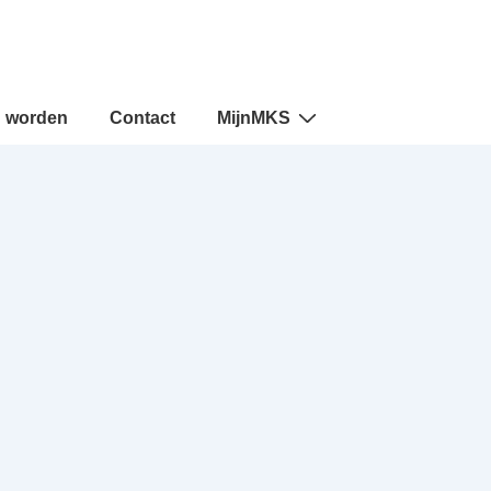
d worden
Contact
MijnMKS