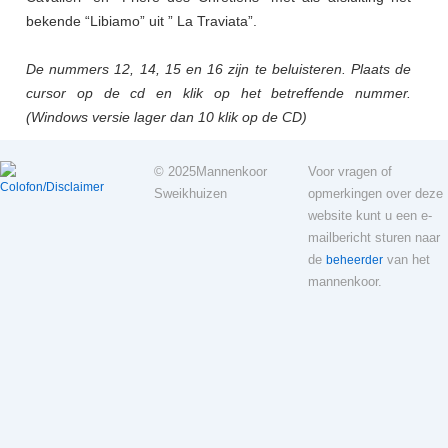
bekende “Libiamo” uit ” La Traviata”.
De nummers 12, 14, 15 en 16 zijn te beluisteren. Plaats de
cursor op de cd en klik op het betreffende nummer.
(Windows versie lager dan 10 klik op de CD)
© 2025
Mannenkoor
Voor vragen of
Colofon/Disclaimer
Sweikhuizen
opmerkingen over deze
website kunt u een e-
mailbericht sturen naar
de
van het
beheerder
mannenkoor.