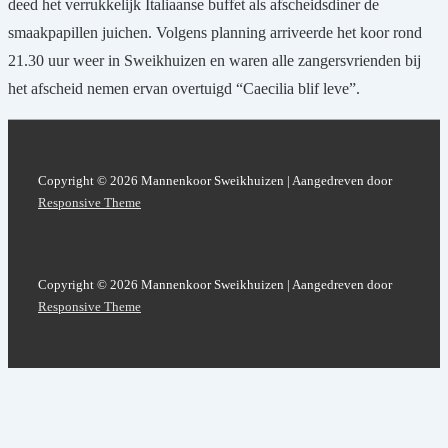
deed het verrukkelijk Italiaanse buffet als afscheidsdiner de
smaakpapillen juichen. Volgens planning arriveerde het koor rond
21.30 uur weer in Sweikhuizen en waren alle zangersvrienden bij
het afscheid nemen ervan overtuigd “Caecilia blif leve”.
Copyright © 2026
Mannenkoor Sweikhuizen
| Aangedreven door
Responsive Theme
Copyright © 2026
Mannenkoor Sweikhuizen
| Aangedreven door
Responsive Theme