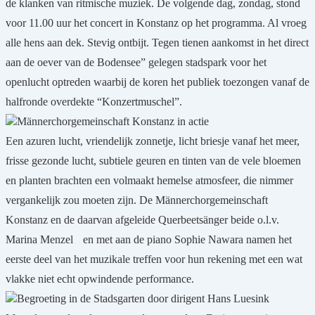
de klanken van ritmische muziek. De volgende dag, zondag, stond
voor 11.00 uur het concert in Konstanz op het programma. Al vroeg
alle hens aan dek. Stevig ontbijt. Tegen tienen aankomst in het direct
aan de oever van de Bodensee” gelegen stadspark voor het
openlucht optreden waarbij de koren het publiek toezongen vanaf de
halfronde overdekte “Konzertmuschel”.
Männerchorgemeinschaft Konstanz in actie
Een azuren lucht, vriendelijk zonnetje, licht briesje vanaf het meer,
frisse gezonde lucht, subtiele geuren en tinten van de vele bloemen
en planten brachten een volmaakt hemelse atmosfeer, die nimmer
vergankelijk zou moeten zijn. De Männerchorgemeinschaft
Konstanz en de daarvan afgeleide Querbeetsänger beide o.l.v.
Marina Menzel
en met aan de piano Sophie Nawara namen het
eerste deel van het muzikale treffen voor hun rekening met een wat
vlakke niet echt opwindende performance.
Begroeting in de Stadsgarten door dirigent Hans Luesink