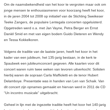
Om de naamsbekendheid van het koor te vergroten maar ook om
jonge mensen te enthousiasmeren voor koorzang heeft het koor,
in de jaren 2004 tot 2008 op initiatief van de Stichting Sweikeser
Teeke Zangers, de populaire Lentegala concerten opgeluisterd.
Opgetreden werd o.a. met Jan Vayne, Petra Berger en Ernst
Daniël Smid en met van eigen bodem Guido Dieteren en Wendy
en Tessa Kokkelkoren.
Volgens de traditie van de laatste jaren, heeft het koor in het
kader van een jubileum, het 135-jarig bestaan, in de kerk te
Spaubeek een jubileumconcert gegeven. Alle kaarten voor dit
concert waren ruim twee weken van tevoren uitverkocht. Solisten
hierbij waren de sopraan Carla Maffioletti en de tenor Hubert
Delamboye. Presentatie was in handen van Len van Schaik. Van
dit concert zijn opnames gemaakt en hiervan werd in 2011 de CD
“Un incontro musicale” uitgebracht.
Geheel in lijn met de ingezette traditie heeft het koor het 140-jarig