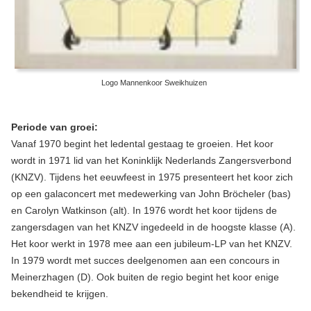
Logo Mannenkoor Sweikhuizen
Periode van groei:
Vanaf 1970 begint het ledental gestaag te groeien. Het koor
wordt in 1971 lid van het Koninklijk Nederlands Zangersverbond
(KNZV). Tijdens het eeuwfeest in 1975 presenteert het koor zich
op een galaconcert met medewerking van John Bröcheler (bas)
en Carolyn Watkinson (alt). In 1976 wordt het koor tijdens de
zangersdagen van het KNZV ingedeeld in de hoogste klasse (A).
Het koor werkt in 1978 mee aan een jubileum-LP van het KNZV.
In 1979 wordt met succes deelgenomen aan een concours in
Meinerzhagen (D). Ook buiten de regio begint het koor enige
bekendheid te krijgen.