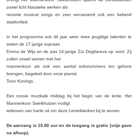
zowel licht klassieke werken als
recente musical songs en zeer verrassend ook een bekend
stadionlied.
In het programma ook dit jaar weer twee jeugdige talenten te
weten de 17-jarige sopraan
Emma de Wijs en de pas 14-jarige Zoi Degtiareva op viool. Zij
zullen zowel samen met het
mannenkoor als ook een aantal solonummers ten gehore
brengen, begeleid door onze pianist
Toon Konings.
Een mooie muzikale middag bij het begin van de lente. Het
Mannenkoor Sweikhuizen nodigt
iedereen van harte uit om deze Lenteklanken bij te wonen.
De aanvang is 15.00 uur en de toegang is gratis (vrije gave
na afloop).