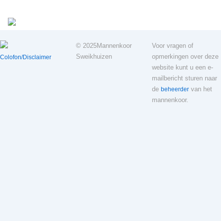
© 2025
Mannenkoor
Voor vragen of
Sweikhuizen
opmerkingen over deze
Colofon/Disclaimer
website kunt u een e-
mailbericht sturen naar
de
van het
beheerder
mannenkoor.